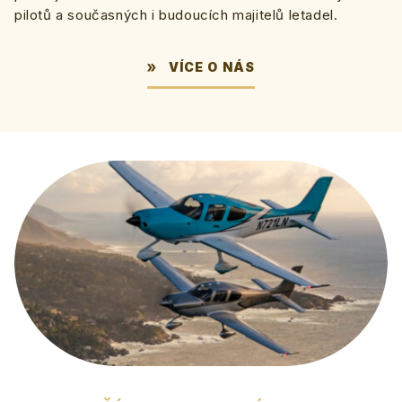
pilotů a současných i budoucích majitelů letadel.
VÍCE O NÁS