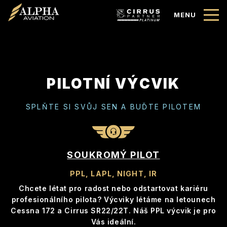
MENU
PILOTNÍ VÝCVIK
SPLŇTE SI SVŮJ SEN A BUĎTE PILOTEM
SOUKROMÝ PILOT
PPL, LAPL, NIGHT, IR
Chcete létat pro radost nebo odstartovat kariéru
profesionálního pilota? Výcviky létáme na letounech
Cessna 172 a Cirrus SR22/22T. Náš PPL výcvik je pro
Vás ideální.