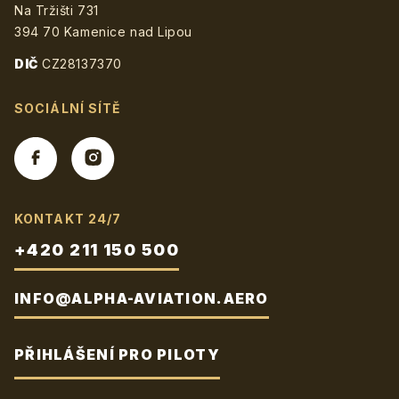
Na Tržišti 731
394 70 Kamenice nad Lipou
DIČ
CZ28137370
SOCIÁLNÍ SÍTĚ
KONTAKT 24/7
+420 211 150 500
INFO@ALPHA-AVIATION.AERO
PŘIHLÁŠENÍ PRO PILOTY