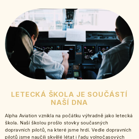
LETECKÁ ŠKOLA JE SOUČÁSTÍ
NAŠÍ DNA
Alpha Aviation vznikla na počátku výhradně jako letecká
škola. Naší školou prošlo stovky současných
dopravních pilotů, na které jsme hrdí. Vedle dopravních
pilotů jsme naučili skvělé létat i řadu volnočasových