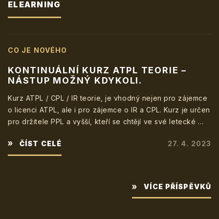
ELEARNING
CO JE NOVÉHO
KONTINUÁLNÍ KURZ ATPL TEORIE –
NÁSTUP MOŽNÝ KDYKOLI.
Kurz ATPL / CPL / IR teorie, je vhodný nejen pro zájemce
o licenci ATPL, ale i pro zájemce o IR a CPL. Kurz je určen
pro držitele PPL a vyšší, kteří se chtějí ve své letecké …
ČÍST CELÉ
27. 4. 2023
VÍCE PŘÍSPĚVKŮ